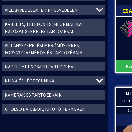
CS
VILLÁMVÉDELEM, ÉRINTÉSVÉDELEM
KÁBEL TV, TELEFON ÉS INFORMATIKAI
HÁLÓZAT SZERELÉS TARTOZÉKAI
VILLANYSZERELÉSI MÉRŐMŰSZEREK,
FOGYASZTÁSMÉRŐK ÉS TARTOZÉKAIK
Ké
NAPELEMRENDSZER TARTOZÉKAI
KLÍMA ÉS LÉGTECHNIKA
MT
KAMERÁK ÉS TARTOZÉKAIK
sodr
UTOLSÓ DARABOK, KIFUTÓ TERMÉKEK
C