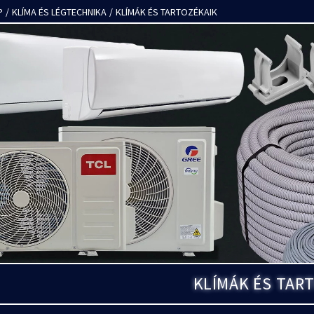
P
/
KLÍMA ÉS LÉGTECHNIKA
/
KLÍMÁK ÉS TARTOZÉKAIK
KLÍMÁK ÉS TAR