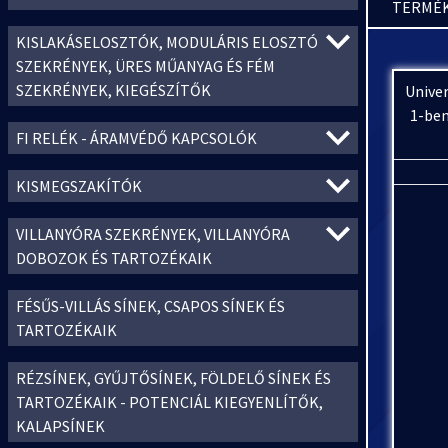
TERMÉK
KISLAKÁSELOSZTÓK, MODULÁRIS ELOSZTÓ
SZEKRÉNYEK, ÜRES MŰANYAG ÉS FÉM
SZEKRÉNYEK, KIEGÉSZÍTŐK
Univer
1-ben
FI RELÉK - ÁRAMVÉDŐ KAPCSOLÓK
KISMEGSZAKÍTÓK
VILLANYÓRA SZEKRÉNYEK, VILLANYÓRA
DOBOZOK ÉS TARTOZÉKAIK
FÉSŰS-VILLÁS SÍNEK, CSAPOS SÍNEK ÉS
TARTOZÉKAIK
RÉZSÍNEK, GYŰJTŐSÍNEK, FÖLDELŐ SÍNEK ÉS
TARTOZÉKAIK - POTENCIÁL KIEGYENLÍTŐK,
KALAPSÍNEK