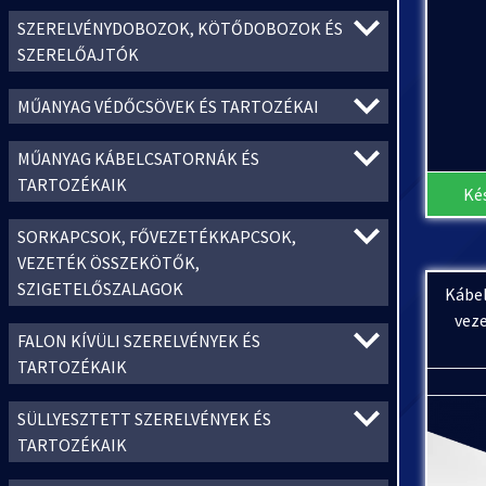
SZERELVÉNYDOBOZOK, KÖTŐDOBOZOK ÉS
SZERELŐAJTÓK
MŰANYAG VÉDŐCSÖVEK ÉS TARTOZÉKAI
MŰANYAG KÁBELCSATORNÁK ÉS
TARTOZÉKAIK
Ké
SORKAPCSOK, FŐVEZETÉKKAPCSOK,
VEZETÉK ÖSSZEKÖTŐK,
SZIGETELŐSZALAGOK
Kábe
veze
FALON KÍVÜLI SZERELVÉNYEK ÉS
TARTOZÉKAIK
SÜLLYESZTETT SZERELVÉNYEK ÉS
TARTOZÉKAIK