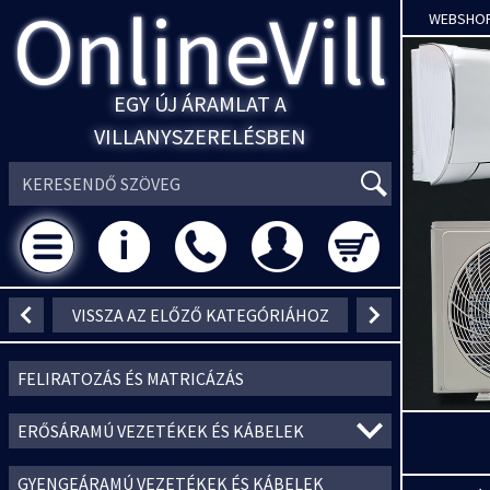
OnlineVill
WEBSHO
EGY ÚJ ÁRAMLAT A
VILLANYSZERELÉSBEN
VISSZA AZ ELŐZŐ KATEGÓRIÁHOZ
FELIRATOZÁS ÉS MATRICÁZÁS
ERŐSÁRAMÚ VEZETÉKEK ÉS KÁBELEK
GYENGEÁRAMÚ VEZETÉKEK ÉS KÁBELEK