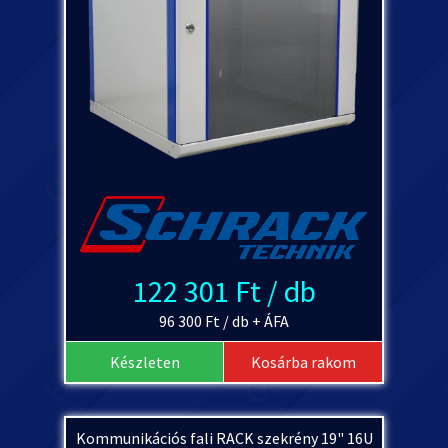
122 301 Ft / db
96 300 Ft / db + ÁFA
Készleten
Kosárba rakom
Kommunikációs fali RACK szekrény 19" 16U