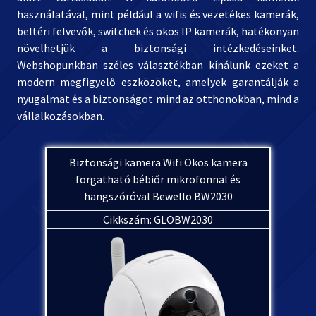
használatával, mint például a wifis és vezetékes kamerák,
beltéri felvevők, switchek és okos IP kamerák, hatékonyan
növelhetjük a biztonsági intézkedéseinket.
Webshopunkban széles választékban kínálunk ezeket a
modern megfigyelő eszközöket, amelyek garantálják a
nyugalmat és a biztonságot mind az otthonokban, mind a
vállalkozásokban.
Biztonsági kamera Wifi Okos kamera
forgatható bébiőr mikrofonnal és
hangszóróval Bewello BW2030
Cikkszám: GLOBW2030