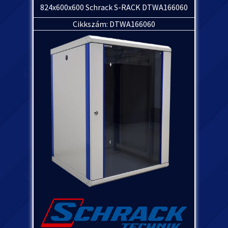
824x600x600 Schrack S-RACK DTWA166060
Cikkszám: DTWA166060