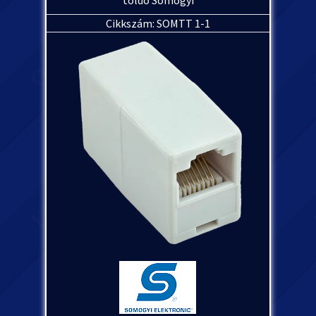
toldó Somogyi
Cikkszám: SOMTT 1-1