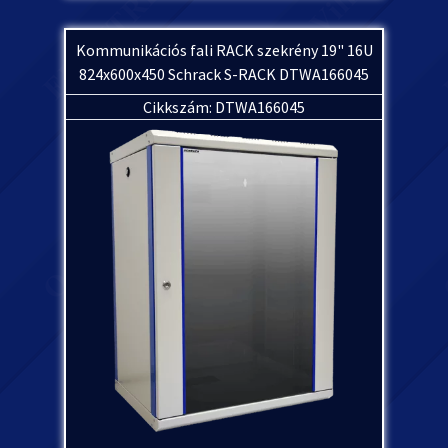
Kommunikációs fali RACK szekrény 19" 16U
824x600x450 Schrack S-RACK DTWA166045
Cikkszám: DTWA166045