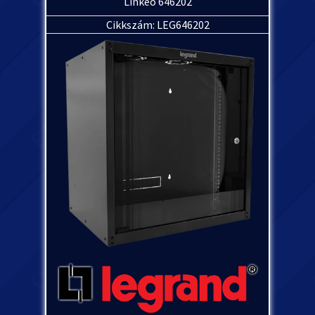
Linkeo 646202
Cikkszám: LEG646202