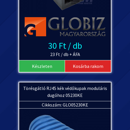
30 Ft / db
23 Ft / db + ÁFA
Készleten
Kosárba rakom
Törésgátló RJ45 kék védőkupak moduláris
dugóhoz 05230KE
Cikkszám: GLO05230KE