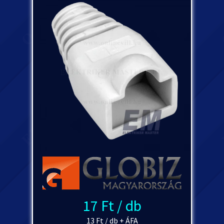
17 Ft / db
13 Ft / db + ÁFA