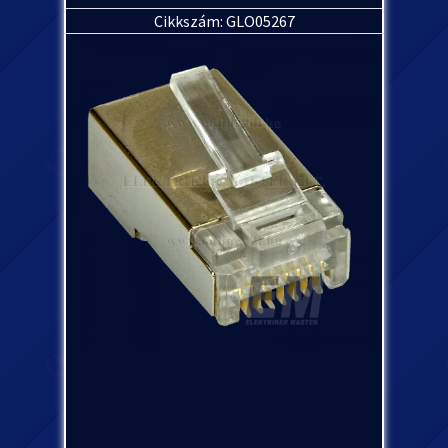
Cikkszám: GLO05267