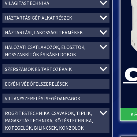
VILÁGÍTÁSTECHNIKA
HÁZTARTÁSIGÉP ALKATRÉSZEK
HÁZTARTÁSI, LAKOSSÁGI TERMÉKEK
HÁLÓZATI CSATLAKOZÓK, ELOSZTÓK,
HOSSZABBÍTÓK ÉS KÁBELDOBOK
SZERSZÁMOK ÉS TARTOZÉKAIK
EGYÉNI VÉDŐFELSZERELÉSEK
VILLANYSZERELÉSI SEGÉDANYAGOK
RÖGZÍTÉSTECHNIKA: CSAVAROK, TIPLIK,
Ké
RAGASZTÁSTECHNIKA, KÖTÉSTECHNIKA,
KÖTEGELŐK, BILINCSEK, KONZOLOK