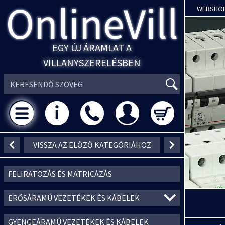
OnlineVill
WEBSHO
EGY ÚJ ÁRAMLAT A
VILLANYSZERELÉSBEN
VISSZA AZ ELŐZŐ KATEGÓRIÁHOZ
FELIRATOZÁS ÉS MATRICÁZÁS
ERŐSÁRAMÚ VEZETÉKEK ÉS KÁBELEK
GYENGEÁRAMÚ VEZETÉKEK ÉS KÁBELEK