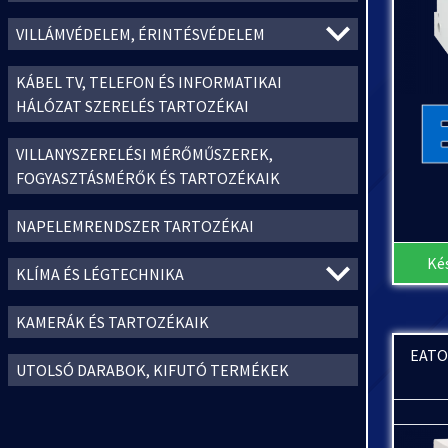
VILLÁMVÉDELEM, ÉRINTÉSVÉDELEM
KÁBEL TV, TELEFON ÉS INFORMATIKAI
HÁLÓZAT SZERELÉS TARTOZÉKAI
VILLANYSZERELÉSI MÉRŐMŰSZEREK,
FOGYASZTÁSMÉRŐK ÉS TARTOZÉKAIK
NAPELEMRENDSZER TARTOZÉKAI
Ké
KLÍMA ÉS LÉGTECHNIKA
KAMERÁK ÉS TARTOZÉKAIK
EATON
UTOLSÓ DARABOK, KIFUTÓ TERMÉKEK