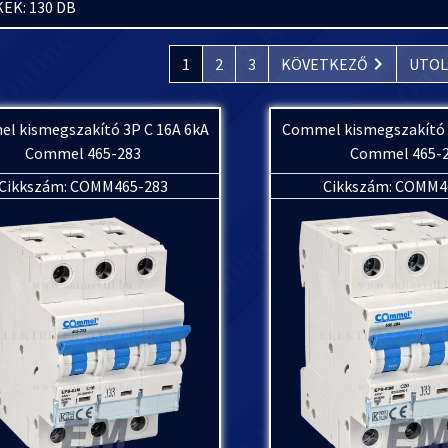
EK: 130 DB
1
2
3
KÖVETKEZŐ
UTOL
l kismegszakító 3P C 16A 6kA
Commel kismegszakító 
Commel 465-283
Commel 465-
Cikkszám: COMM465-283
Cikkszám: COMM4