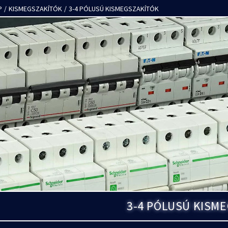
P
/
KISMEGSZAKÍTÓK
/
3-4 PÓLUSÚ KISMEGSZAKÍTÓK
3-4 PÓLUSÚ KISM