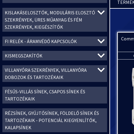
TERMÉK
KISLAKÁSELOSZTÓK, MODULÁRIS ELOSZTÓ
SZEKRÉNYEK, ÜRES MŰANYAG ÉS FÉM
SZEKRÉNYEK, KIEGÉSZÍTŐK
Comme
FI RELÉK - ÁRAMVÉDŐ KAPCSOLÓK
KISMEGSZAKÍTÓK
VILLANYÓRA SZEKRÉNYEK, VILLANYÓRA
DOBOZOK ÉS TARTOZÉKAIK
FÉSŰS-VILLÁS SÍNEK, CSAPOS SÍNEK ÉS
TARTOZÉKAIK
RÉZSÍNEK, GYŰJTŐSÍNEK, FÖLDELŐ SÍNEK ÉS
TARTOZÉKAIK - POTENCIÁL KIEGYENLÍTŐK,
KALAPSÍNEK