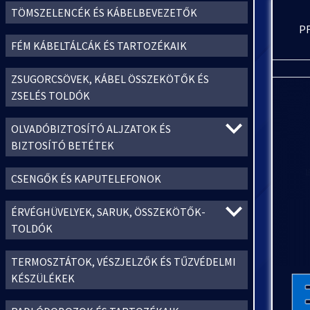
TÖMSZELENCÉK ÉS KÁBELBEVEZETŐK
P
FÉM KÁBELTÁLCÁK ÉS TARTOZÉKAIK
ZSUGORCSÖVEK, KÁBEL ÖSSZEKÖTŐK ÉS
ZSELÉS TOLDÓK
OLVADÓBIZTOSÍTÓ ALJZATOK ÉS
BIZTOSÍTÓ BETÉTEK
CSENGŐK ÉS KAPUTELEFONOK
ÉRVÉGHÜVELYEK, SARUK, ÖSSZEKÖTŐK-
TOLDÓK
TERMOSZTÁTOK, VÉSZJELZŐK ÉS TŰZVÉDELMI
KÉSZÜLÉKEK