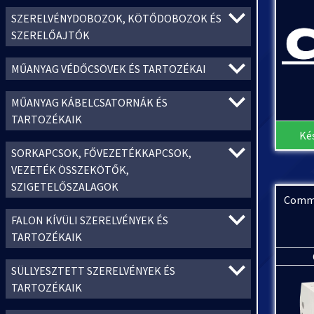
SZERELVÉNYDOBOZOK, KÖTŐDOBOZOK ÉS
SZERELŐAJTÓK
MŰANYAG VÉDŐCSÖVEK ÉS TARTOZÉKAI
MŰANYAG KÁBELCSATORNÁK ÉS
TARTOZÉKAIK
Ké
SORKAPCSOK, FŐVEZETÉKKAPCSOK,
VEZETÉK ÖSSZEKÖTŐK,
SZIGETELŐSZALAGOK
Comme
FALON KÍVÜLI SZERELVÉNYEK ÉS
TARTOZÉKAIK
SÜLLYESZTETT SZERELVÉNYEK ÉS
TARTOZÉKAIK