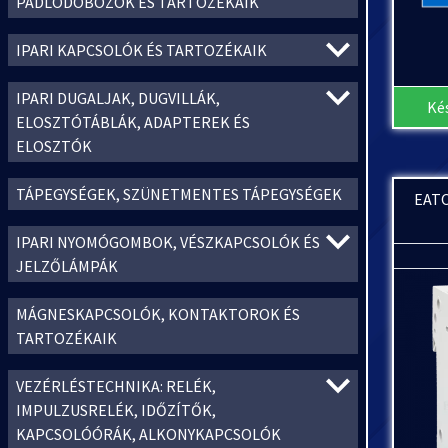
PADLÓDOBOZOK ÉS TARTOZÉKAIK
IPARI KAPCSOLÓK ÉS TARTOZÉKAIK
IPARI DUGALJAK, DUGVILLÁK,
Ké
ELOSZTÓTÁBLÁK, ADAPTEREK ÉS
ELOSZTÓK
TÁPEGYSÉGEK, SZÜNETMENTES TÁPEGYSÉGEK
EATO
IPARI NYOMÓGOMBOK, VÉSZKAPCSOLÓK ÉS
JELZŐLÁMPÁK
MÁGNESKAPCSOLÓK, KONTAKTOROK ÉS
TARTOZÉKAIK
VEZÉRLÉSTECHNIKA: RELÉK,
IMPULZUSRELÉK, IDŐZÍTŐK,
KAPCSOLÓÓRÁK, ALKONYKAPCSOLÓK