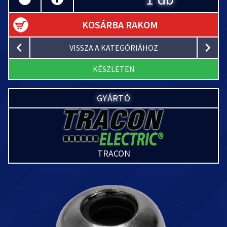
KOSÁRBA RAKOM
VISSZA A KATEGÓRIÁHOZ
KÉSZLETEN
GYÁRTÓ
TRACON