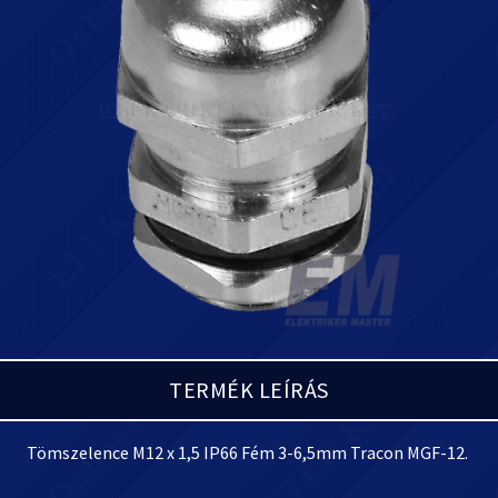
TERMÉK LEÍRÁS
Tömszelence M12 x 1,5 IP66 Fém 3-6,5mm Tracon MGF-12.