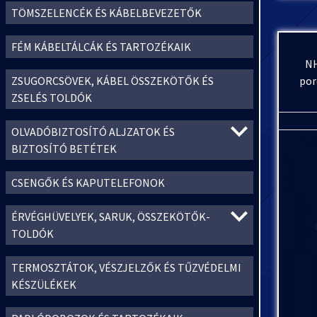
TÖMSZELENCÉK ÉS KÁBELBEVEZETŐK
FÉM KÁBELTÁLCÁK ÉS TARTOZÉKAIK
NH
por
ZSUGORCSÖVEK, KÁBEL ÖSSZEKÖTŐK ÉS
ZSELÉS TOLDÓK
OLVADÓBIZTOSÍTÓ ALJZATOK ÉS
BIZTOSÍTÓ BETÉTEK
CSENGŐK ÉS KAPUTELEFONOK
ÉRVÉGHÜVELYEK, SARUK, ÖSSZEKÖTŐK-
TOLDÓK
TERMOSZTÁTOK, VÉSZJELZŐK ÉS TŰZVÉDELMI
KÉSZÜLÉKEK