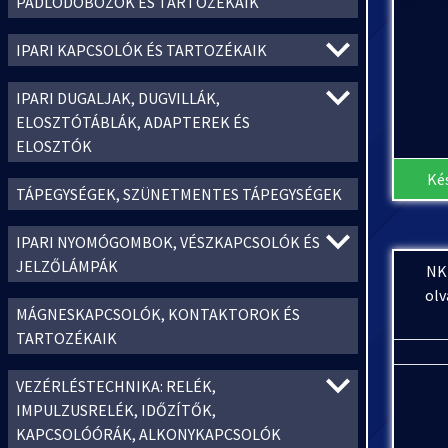
PADLÓDOBOZOK ÉS TARTOZÉKAIK
IPARI KAPCSOLÓK ÉS TARTOZÉKAIK
IPARI DUGALJAK, DUGVILLÁK,
ELOSZTÓTÁBLÁK, ADAPTEREK ÉS
ELOSZTÓK
Ké
TÁPEGYSÉGEK, SZÜNETMENTES TÁPEGYSÉGEK
IPARI NYOMÓGOMBOK, VÉSZKAPCSOLÓK ÉS
JELZŐLÁMPÁK
NKI
olv
MÁGNESKAPCSOLÓK, KONTAKTOROK ÉS
TARTOZÉKAIK
VEZÉRLÉSTECHNIKA: RELÉK,
IMPULZUSRELÉK, IDŐZÍTŐK,
KAPCSOLÓÓRÁK, ALKONYKAPCSOLÓK