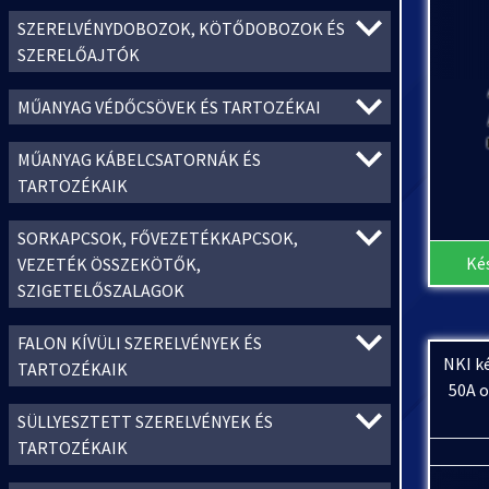
SZERELVÉNYDOBOZOK, KÖTŐDOBOZOK ÉS
SZERELŐAJTÓK
MŰANYAG VÉDŐCSÖVEK ÉS TARTOZÉKAI
MŰANYAG KÁBELCSATORNÁK ÉS
TARTOZÉKAIK
SORKAPCSOK, FŐVEZETÉKKAPCSOK,
Ké
VEZETÉK ÖSSZEKÖTŐK,
SZIGETELŐSZALAGOK
FALON KÍVÜLI SZERELVÉNYEK ÉS
NKI k
TARTOZÉKAIK
50A o
SÜLLYESZTETT SZERELVÉNYEK ÉS
TARTOZÉKAIK