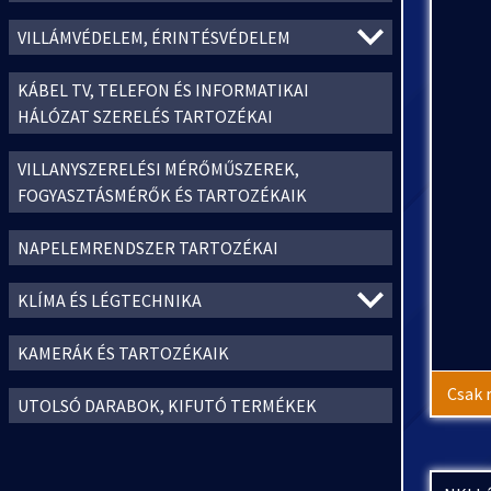
VILLÁMVÉDELEM, ÉRINTÉSVÉDELEM
KÁBEL TV, TELEFON ÉS INFORMATIKAI
HÁLÓZAT SZERELÉS TARTOZÉKAI
VILLANYSZERELÉSI MÉRŐMŰSZEREK,
FOGYASZTÁSMÉRŐK ÉS TARTOZÉKAIK
NAPELEMRENDSZER TARTOZÉKAI
KLÍMA ÉS LÉGTECHNIKA
KAMERÁK ÉS TARTOZÉKAIK
Csak 
UTOLSÓ DARABOK, KIFUTÓ TERMÉKEK