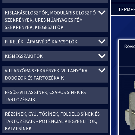
TERMÉK
KISLAKÁSELOSZTÓK, MODULÁRIS ELOSZTÓ
SZEKRÉNYEK, ÜRES MŰANYAG ÉS FÉM
SZEKRÉNYEK, KIEGÉSZÍTŐK
FI RELÉK - ÁRAMVÉDŐ KAPCSOLÓK
Rövi
KISMEGSZAKÍTÓK
VILLANYÓRA SZEKRÉNYEK, VILLANYÓRA
DOBOZOK ÉS TARTOZÉKAIK
FÉSŰS-VILLÁS SÍNEK, CSAPOS SÍNEK ÉS
TARTOZÉKAIK
RÉZSÍNEK, GYŰJTŐSÍNEK, FÖLDELŐ SÍNEK ÉS
TARTOZÉKAIK - POTENCIÁL KIEGYENLÍTŐK,
KALAPSÍNEK