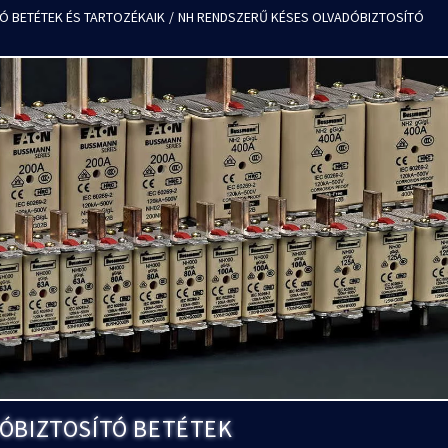
Ó BETÉTEK ÉS TARTOZÉKAIK
/
NH RENDSZERŰ KÉSES OLVADÓBIZTOSÍTÓ
ÓBIZTOSÍTÓ BETÉTEK