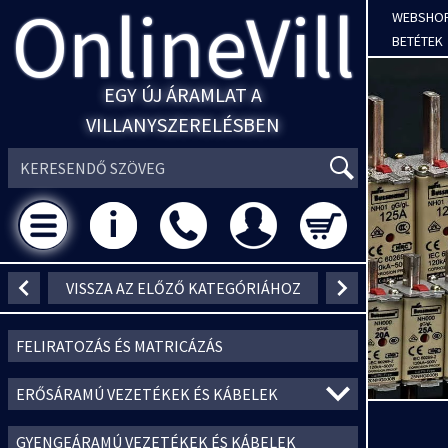
OnlineVill
WEBSHO
BETÉTEK
EGY ÚJ ÁRAMLAT A
VILLANYSZERELÉSBEN
VISSZA AZ ELŐZŐ KATEGÓRIÁHOZ
FELIRATOZÁS ÉS MATRICÁZÁS
ERŐSÁRAMÚ VEZETÉKEK ÉS KÁBELEK
GYENGEÁRAMÚ VEZETÉKEK ÉS KÁBELEK