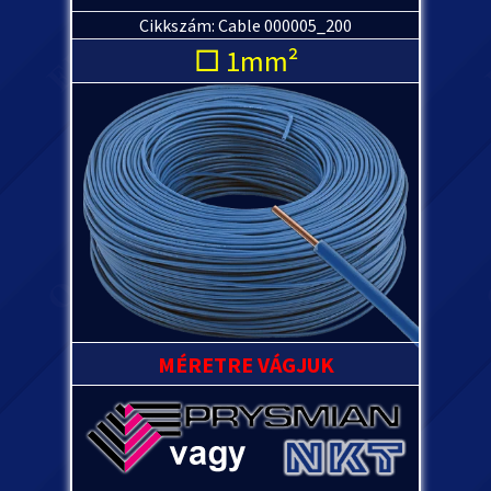
Cikkszám: Cable 000005_200
□ 1mm²
MÉRETRE VÁGJUK