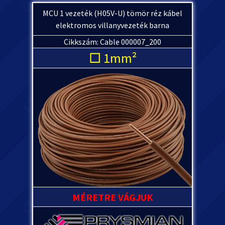
MCU 1 vezeték (H05V-U) tömör réz kábel
elektromos villanyvezeték barna
Cikkszám: Cable 000007_200
□ 1mm²
MÉRETRE VÁGJUK