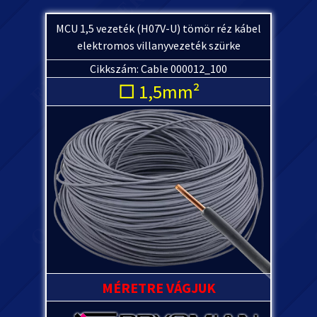
MCU 1,5 vezeték (H07V-U) tömör réz kábel
elektromos villanyvezeték szürke
Cikkszám: Cable 000012_100
□ 1,5mm²
MÉRETRE VÁGJUK