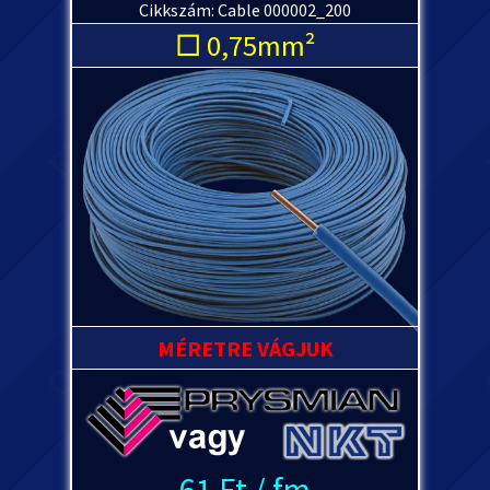
Cikkszám: Cable 000002_200
□ 0,75mm²
MÉRETRE VÁGJUK
61 Ft / fm