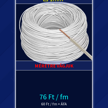
MÉRETRE VÁGJUK
76 Ft / fm
60 Ft / fm + ÁFA