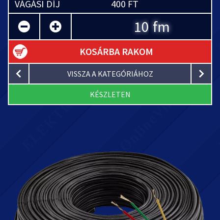
VÁGÁSI DÍJ
400 FT
fm
KOSÁRBA RAKOM
VISSZA A KATEGÓRIÁHOZ
KÉSZLETEN