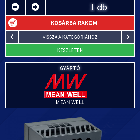
db
KOSÁRBA RAKOM
VISSZA A KATEGÓRIÁHOZ
KÉSZLETEN
GYÁRTÓ
MEAN WELL