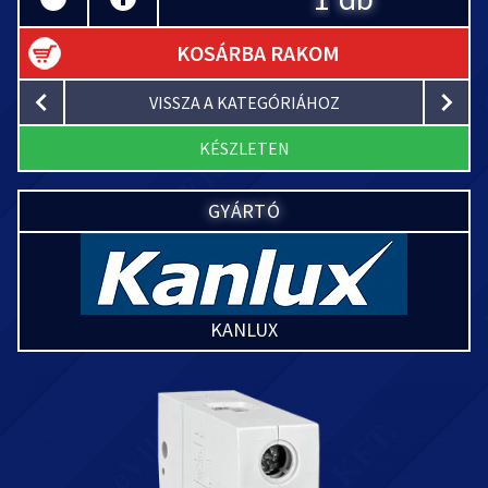
KOSÁRBA RAKOM
VISSZA A KATEGÓRIÁHOZ
KÉSZLETEN
GYÁRTÓ
KANLUX