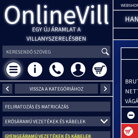
OnlineVill
WEBSHO
HAN
EGY ÚJ ÁRAMLAT A
VILLANYSZERELÉSBEN
BRUT
VISSZA A KATEGÓRIÁHOZ
NETT
VÁGÁ
FELIRATOZÁS ÉS MATRICÁZÁS
ERŐSÁRAMÚ VEZETÉKEK ÉS KÁBELEK
GYENGEÁRAMÚ VEZETÉKEK ÉS KÁBELEK