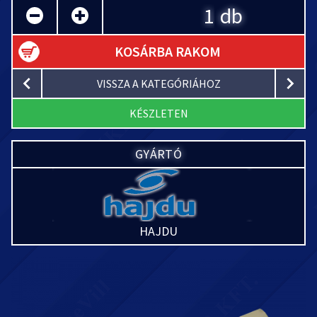
db
KOSÁRBA RAKOM
VISSZA A KATEGÓRIÁHOZ
KÉSZLETEN
GYÁRTÓ
HAJDU