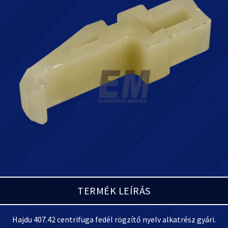
TERMÉK LEÍRÁS
Hajdu 407.
42 centrifuga fedél rögzítő nyelv alkatrész gyári.