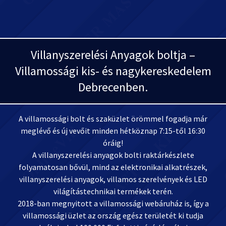
Villanyszerelési Anyagok boltja –
Villamossági kis- és nagykereskedelem
Debrecenben.
A villamossági bolt és szaküzlet örömmel fogadja már
meglévő és új vevőit minden hétköznap 7:15-től 16:30
óráig!
A villanyszerelési anyagok bolti raktárkészlete
folyamatosan bővül, mind az elektronikai alkatrészek,
villanyszerelési anyagok, villamos szerelvények és LED
világítástechnikai termékek terén.
2018-ban megnyitott a villamossági webáruház is, így a
villamossági üzlet az ország egész területét ki tudja