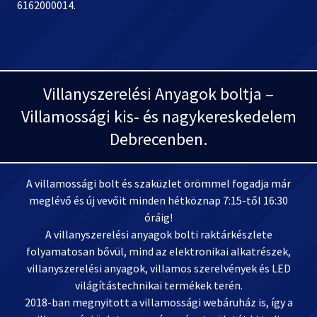
6162000014.
Villanyszerelési Anyagok boltja –
Villamossági kis- és nagykereskedelem
Debrecenben.
A villamossági bolt és szaküzlet örömmel fogadja már
meglévő és új vevőit minden hétköznap 7:15-től 16:30
óráig!
A villanyszerelési anyagok bolti raktárkészlete
folyamatosan bővül, mind az elektronikai alkatrészek,
villanyszerelési anyagok, villamos szerelvények és LED
világítástechnikai termékek terén.
2018-ban megnyitott a villamossági webáruház is, így a