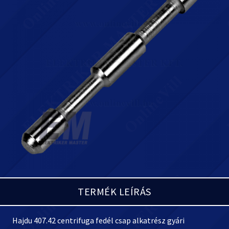
TERMÉK LEÍRÁS
Hajdu 407.
42 centrifuga fedél csap alkatrész gyári