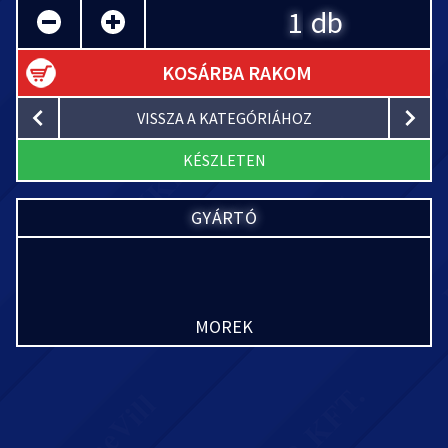
db
KOSÁRBA RAKOM
VISSZA A KATEGÓRIÁHOZ
KÉSZLETEN
GYÁRTÓ
MOREK