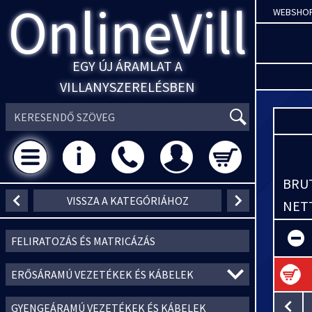
OnlineVill
WEBSHO
EGY ÚJ ÁRAMLAT A
VILLANYSZERELÉSBEN
BRUT
VISSZA A KATEGÓRIÁHOZ
NETT
FELIRATOZÁS ÉS MATRICÁZÁS
ERŐSÁRAMÚ VEZETÉKEK ÉS KÁBELEK
GYENGEÁRAMÚ VEZETÉKEK ÉS KÁBELEK