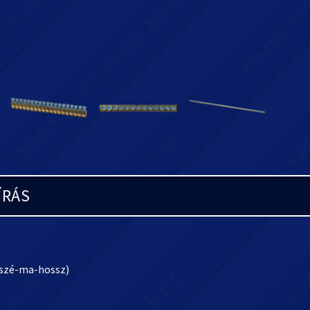
ÍRÁS
(szé-ma-hossz)