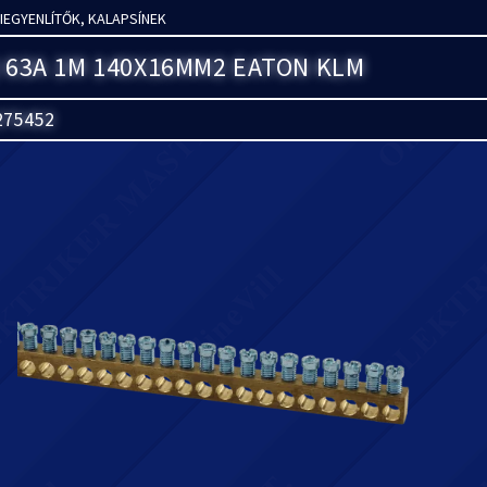
KIEGYENLÍTŐK, KALAPSÍNEK
 63A 1M 140X16MM2 EATON KLM
275452