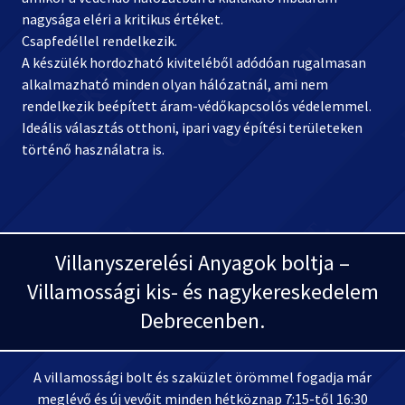
nagysága eléri a kritikus értéket.
Csapfedéllel rendelkezik.
A készülék hordozható kiviteléből adódóan rugalmasan
alkalmazható minden olyan hálózatnál, ami nem
rendelkezik beépített áram-védőkapcsolós védelemmel.
Ideális választás otthoni, ipari vagy építési területeken
történő használatra is.
Villanyszerelési Anyagok boltja –
Villamossági kis- és nagykereskedelem
Debrecenben.
A villamossági bolt és szaküzlet örömmel fogadja már
meglévő és új vevőit minden hétköznap 7:15-től 16:30