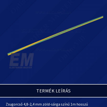
TERMÉK LEÍRÁS
Zsugorcső 4,8-2,4 mm zöld-sárga színű 1m hosszú