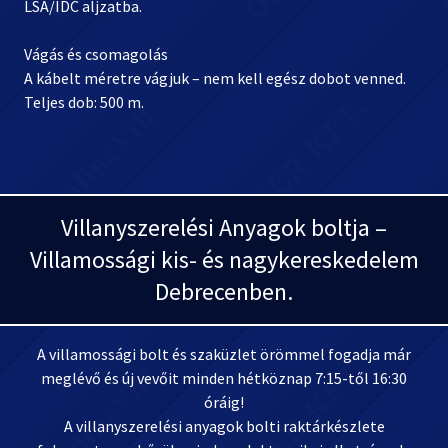
LSA/IDC aljzatba.
Vágás és csomagolás
A kábelt méretre vágjuk – nem kell egész dobot venned.
Teljes dob: 500 m.
Villanyszerelési Anyagok boltja –
Villamossági kis- és nagykereskedelem
Debrecenben.
A villamossági bolt és szaküzlet örömmel fogadja már
meglévő és új vevőit minden hétköznap 7:15-től 16:30
óráig!
A villanyszerelési anyagok bolti raktárkészlete