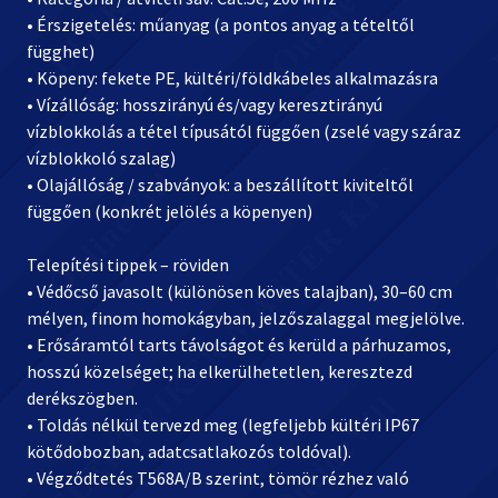
• Érszigetelés: műanyag (a pontos anyag a tételtől
függhet)
• Köpeny: fekete PE, kültéri/földkábeles alkalmazásra
• Vízállóság: hosszirányú és/vagy keresztirányú
vízblokkolás a tétel típusától függően (zselé vagy száraz
vízblokkoló szalag)
• Olajállóság / szabványok: a beszállított kiviteltől
függően (konkrét jelölés a köpenyen)
Telepítési tippek – röviden
• Védőcső javasolt (különösen köves talajban), 30–60 cm
mélyen, finom homokágyban, jelzőszalaggal megjelölve.
• Erősáramtól tarts távolságot és kerüld a párhuzamos,
hosszú közelséget; ha elkerülhetetlen, keresztezd
derékszögben.
• Toldás nélkül tervezd meg (legfeljebb kültéri IP67
kötődobozban, adatcsatlakozós toldóval).
• Végződtetés T568A/B szerint, tömör rézhez való