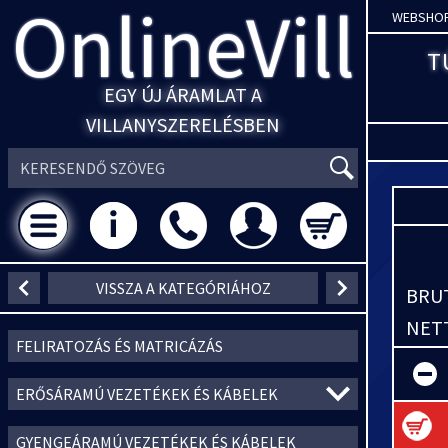
OnlineVill
WEBSHO
T
EGY ÚJ ÁRAMLAT A
VILLANYSZERELÉSBEN
VISSZA A KATEGÓRIÁHOZ
BRUT
NETT
FELIRATOZÁS ÉS MATRICÁZÁS
ERŐSÁRAMÚ VEZETÉKEK ÉS KÁBELEK
GYENGEÁRAMÚ VEZETÉKEK ÉS KÁBELEK