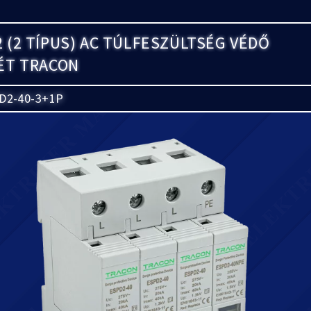
 (2 TÍPUS) AC TÚLFESZÜLTSÉG VÉDŐ
ÉT TRACON
D2-40-3+1P