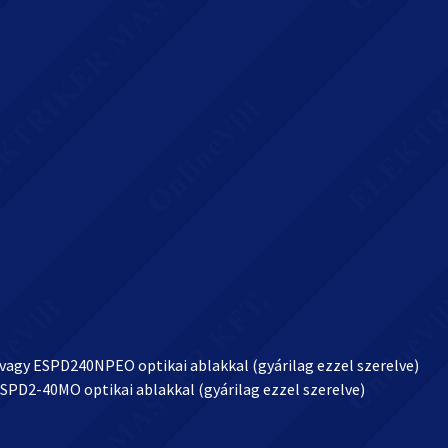
 vagy ESPD240NPEO optikai ablakkal (gyárilag ezzel szerelve)
ESPD2-40MO optikai ablakkal (gyárilag ezzel szerelve)