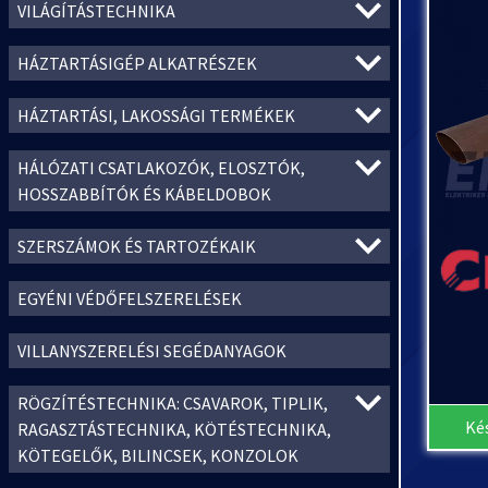
VILÁGÍTÁSTECHNIKA
HÁZTARTÁSIGÉP ALKATRÉSZEK
HÁZTARTÁSI, LAKOSSÁGI TERMÉKEK
HÁLÓZATI CSATLAKOZÓK, ELOSZTÓK,
HOSSZABBÍTÓK ÉS KÁBELDOBOK
SZERSZÁMOK ÉS TARTOZÉKAIK
EGYÉNI VÉDŐFELSZERELÉSEK
VILLANYSZERELÉSI SEGÉDANYAGOK
RÖGZÍTÉSTECHNIKA: CSAVAROK, TIPLIK,
Ké
RAGASZTÁSTECHNIKA, KÖTÉSTECHNIKA,
KÖTEGELŐK, BILINCSEK, KONZOLOK