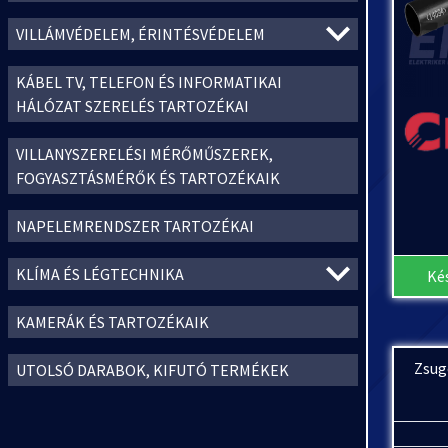
VILLÁMVÉDELEM, ÉRINTÉSVÉDELEM
KÁBEL TV, TELEFON ÉS INFORMATIKAI
HÁLÓZAT SZERELÉS TARTOZÉKAI
VILLANYSZERELÉSI MÉRŐMŰSZEREK,
FOGYASZTÁSMÉRŐK ÉS TARTOZÉKAIK
NAPELEMRENDSZER TARTOZÉKAI
KLÍMA ÉS LÉGTECHNIKA
Ké
KAMERÁK ÉS TARTOZÉKAIK
Zsug
UTOLSÓ DARABOK, KIFUTÓ TERMÉKEK