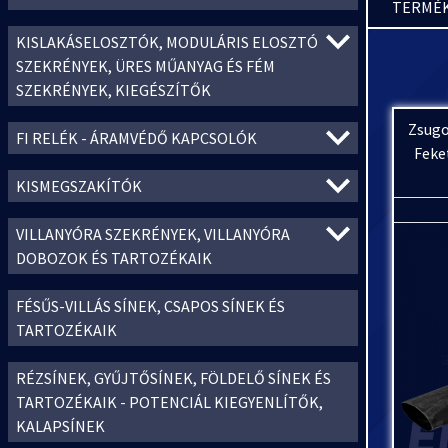
TERMÉK
KISLAKÁSELOSZTÓK, MODULÁRIS ELOSZTÓ
SZEKRÉNYEK, ÜRES MŰANYAG ÉS FÉM
SZEKRÉNYEK, KIEGÉSZÍTŐK
Zsugo
FI RELÉK - ÁRAMVÉDŐ KAPCSOLÓK
Feke
KISMEGSZAKÍTÓK
VILLANYÓRA SZEKRÉNYEK, VILLANYÓRA
DOBOZOK ÉS TARTOZÉKAIK
FÉSŰS-VILLÁS SÍNEK, CSAPOS SÍNEK ÉS
TARTOZÉKAIK
RÉZSÍNEK, GYŰJTŐSÍNEK, FÖLDELŐ SÍNEK ÉS
TARTOZÉKAIK - POTENCIÁL KIEGYENLÍTŐK,
KALAPSÍNEK