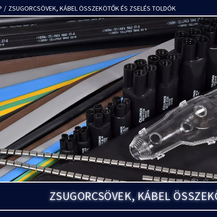
P
/
ZSUGORCSÖVEK, KÁBEL ÖSSZEKÖTŐK ÉS ZSELÉS TOLDÓK
ZSUGORCSÖVEK, KÁBEL ÖSSZEK