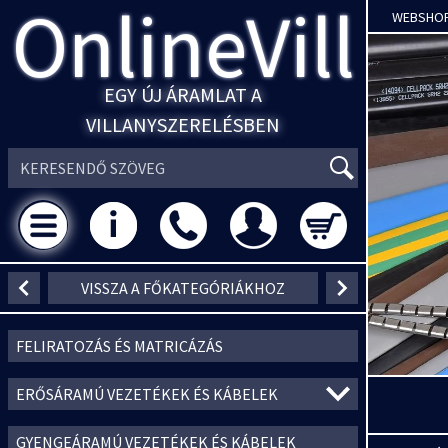
OnlineVill
WEBSHO
EGY ÚJ ÁRAMLAT A
VILLANYSZERELÉSBEN
VISSZA A FŐKATEGÓRIÁKHOZ
FELIRATOZÁS ÉS MATRICÁZÁS
ERŐSÁRAMÚ VEZETÉKEK ÉS KÁBELEK
GYENGEÁRAMÚ VEZETÉKEK ÉS KÁBELEK