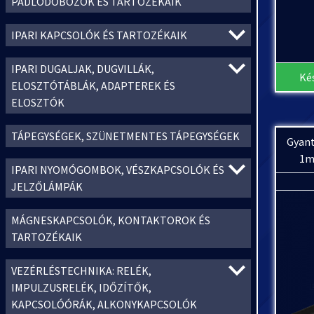
PADLÓDOBOZOK ÉS TARTOZÉKAIK
IPARI KAPCSOLÓK ÉS TARTOZÉKAIK
IPARI DUGALJAK, DUGVILLÁK,
Ké
ELOSZTÓTÁBLÁK, ADAPTEREK ÉS
ELOSZTÓK
TÁPEGYSÉGEK, SZÜNETMENTES TÁPEGYSÉGEK
Gyant
1m
IPARI NYOMÓGOMBOK, VÉSZKAPCSOLÓK ÉS
JELZŐLÁMPÁK
MÁGNESKAPCSOLÓK, KONTAKTOROK ÉS
TARTOZÉKAIK
VEZÉRLÉSTECHNIKA: RELÉK,
IMPULZUSRELÉK, IDŐZÍTŐK,
KAPCSOLÓÓRÁK, ALKONYKAPCSOLÓK