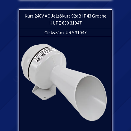
Kürt 240V AC Jelzőkürt 92dB IP43 Grothe
HUPE 630 31047
Cikkszám: URM31047