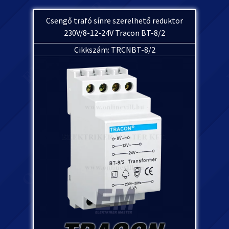
Csengő trafó sínre szerelhető reduktor
230V/8-12-24V Tracon BT-8/2
Cikkszám: TRCNBT-8/2