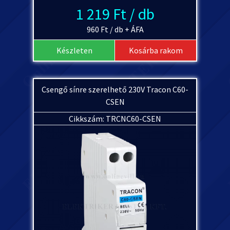
1 219 Ft / db
960 Ft / db + ÁFA
Készleten
Kosárba rakom
Csengő sínre szerelhető 230V Tracon C60-
CSEN
Cikkszám: TRCNC60-CSEN