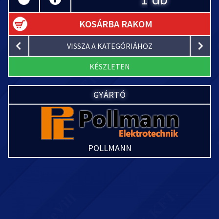
KOSÁRBA RAKOM
VISSZA A KATEGÓRIÁHOZ
KÉSZLETEN
GYÁRTÓ
POLLMANN