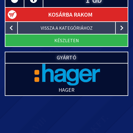
KOSÁRBA RAKOM
VISSZA A KATEGÓRIÁHOZ
KÉSZLETEN
GYÁRTÓ
HAGER