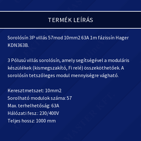
TERMÉK LEÍRÁS
Sorolósín 3P villás 57mod 10mm2 63A 1m fázissín Hager
KDN363B.
3 Pólusú villás sorolósín, amely segítségével a moduláris
készülékek (kismegszakító, Fi relé) összeköthetőek. A
sorolósín tetszőleges modul mennyiségre vágható.
Keresztmetszet: 10mm2
Sorolható modulok száma: 57
Max. terhelhetőság: 63A
Hálózati fesz.: 230/400V
Teljes hossz: 1000 mm