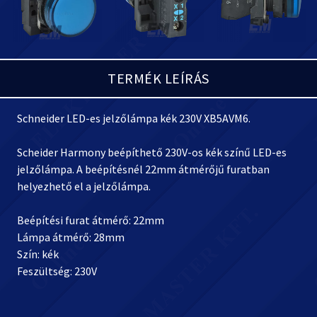
TERMÉK LEÍRÁS
Schneider LED-es jelzőlámpa kék 230V XB5AVM6.
Scheider Harmony beépíthető 230V-os kék színű LED-es
jelzőlámpa. A beépítésnél 22mm átmérőjű furatban
helyezhető el a jelzőlámpa.
Beépítési furat átmérő: 22mm
Lámpa átmérő: 28mm
Szín: kék
Feszültség: 230V