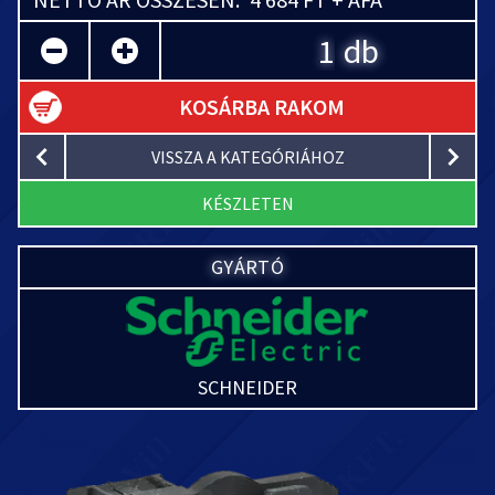
db
KOSÁRBA RAKOM
VISSZA A KATEGÓRIÁHOZ
KÉSZLETEN
GYÁRTÓ
SCHNEIDER