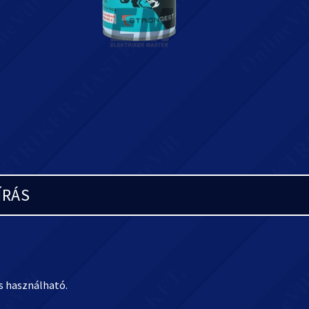
ÍRÁS
is használható.