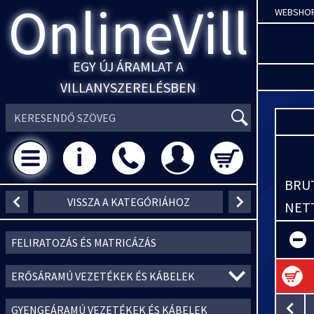
OnlineVill
WEBSHO
EGY ÚJ ÁRAMLAT A
VILLANYSZERELÉSBEN
BRUT
VISSZA A KATEGÓRIÁHOZ
NETT
FELIRATOZÁS ÉS MATRICÁZÁS
ERŐSÁRAMÚ VEZETÉKEK ÉS KÁBELEK
GYENGEÁRAMÚ VEZETÉKEK ÉS KÁBELEK