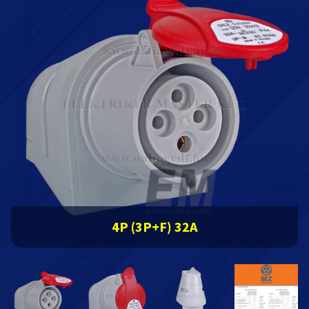
4P (3P+F) 32A