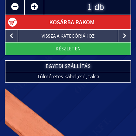
db
KOSÁRBA RAKOM
VISSZA A KATEGÓRIÁHOZ
KÉSZLETEN
EGYEDI SZÁLLÍTÁS
Túlméretes kábel,cső, tálca