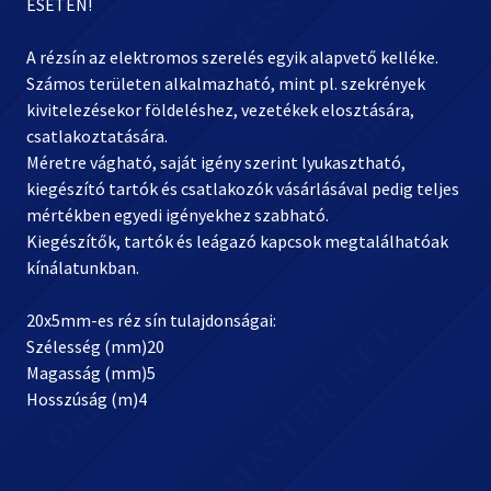
ESETÉN!
A rézsín az elektromos szerelés egyik alapvető kelléke.
Számos területen alkalmazható, mint pl. szekrények
kivitelezésekor földeléshez, vezetékek elosztására,
csatlakoztatására.
Méretre vágható, saját igény szerint lyukasztható,
kiegészító tartók és csatlakozók vásárlásával pedig teljes
mértékben egyedi igényekhez szabható.
Kiegészítők, tartók és leágazó kapcsok megtalálhatóak
kínálatunkban.
20x5mm-es réz sín tulajdonságai:
Szélesség (mm)20
Magasság (mm)5
Hosszúság (m)4