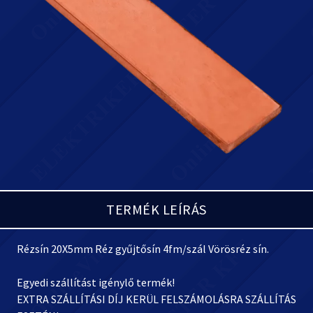
TERMÉK LEÍRÁS
Rézsín 20X5mm Réz gyűjtősín 4fm/szál Vörösréz sín.
Egyedi szállítást igénylő termék!
EXTRA SZÁLLÍTÁSI DÍJ KERÜL FELSZÁMOLÁSRA SZÁLLÍTÁS