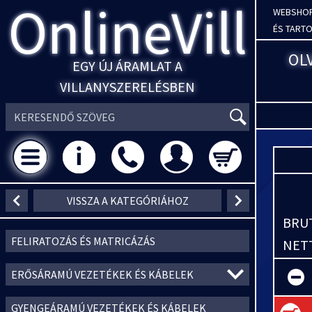
OnlineVill
WEBSHO
ÉS TART
OL
EGY ÚJ ÁRAMLAT A
VILLANYSZERELÉSBEN
VISSZA A KATEGÓRIÁHOZ
BRUT
FELIRATOZÁS ÉS MATRICÁZÁS
NETT
ERŐSÁRAMÚ VEZETÉKEK ÉS KÁBELEK
GYENGEÁRAMÚ VEZETÉKEK ÉS KÁBELEK