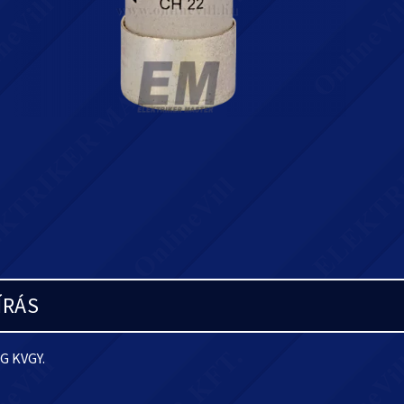
ÍRÁS
G KVGY.