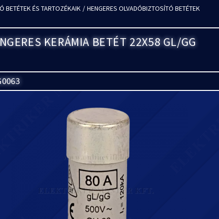
Ó BETÉTEK ÉS TARTOZÉKAIK
/
HENGERES OLVADÓBIZTOSÍTÓ BETÉTEK
ENGERES KERÁMIA BETÉT 22X58 GL/GG
G0063