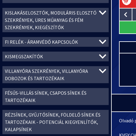
KISLAKÁSELOSZTÓK, MODULÁRIS ELOSZTÓ
SZEKRÉNYEK, ÜRES MŰANYAG ÉS FÉM
SZEKRÉNYEK, KIEGÉSZÍTŐK
FI RELÉK - ÁRAMVÉDŐ KAPCSOLÓK
KISMEGSZAKÍTÓK
VILLANYÓRA SZEKRÉNYEK, VILLANYÓRA
DOBOZOK ÉS TARTOZÉKAIK
FÉSŰS-VILLÁS SÍNEK, CSAPOS SÍNEK ÉS
TARTOZÉKAIK
RÉZSÍNEK, GYŰJTŐSÍNEK, FÖLDELŐ SÍNEK ÉS
Olvadó 
TARTOZÉKAIK - POTENCIÁL KIEGYENLÍTŐK,
KALAPSÍNEK
KVGY CH