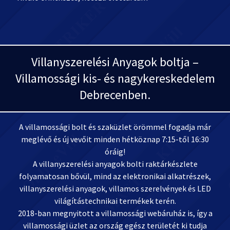
Villanyszerelési Anyagok boltja –
Villamossági kis- és nagykereskedelem
Debrecenben.
A villamossági bolt és szaküzlet örömmel fogadja már
meglévő és új vevőit minden hétköznap 7:15-től 16:30
óráig!
A villanyszerelési anyagok bolti raktárkészlete
folyamatosan bővül, mind az elektronikai alkatrészek,
villanyszerelési anyagok, villamos szerelvények és LED
világítástechnikai termékek terén.
2018-ban megnyitott a villamossági webáruház is, így a
villamossági üzlet az ország egész területét ki tudja