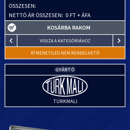
ÖSSZESEN:
NETTÓ ÁR ÖSSZESEN:
0 FT + ÁFA
KOSÁRBA RAKOM
VISSZA A KATEGÓRIÁHOZ
ÁTMENETILEG NEM RENDELHETŐ
GYÁRTÓ
TÜRKMALI