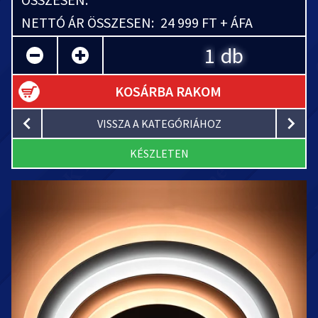
NETTÓ ÁR ÖSSZESEN:
24 999 FT + ÁFA
db
KOSÁRBA RAKOM
VISSZA A KATEGÓRIÁHOZ
KÉSZLETEN