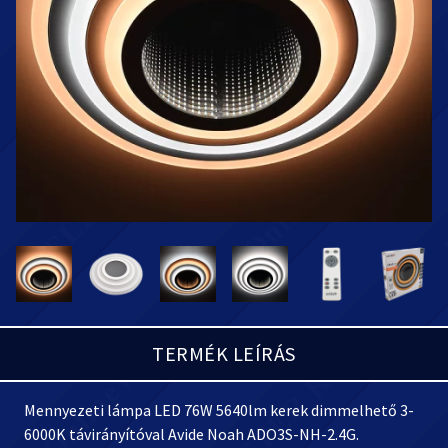
TERMÉK LEÍRÁS
Mennyezeti lámpa LED 76W 5640lm kerek dimmelhető 3-
6000K távirányítóval Avide Noah ADO3S-NH-2.
4G.