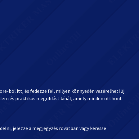
re-ból itt, és fedezze fel, milyen könnyedén vezérelheti új
ern és praktikus megoldást kínál, amely minden otthont
elni, jelezze a megjegyzés rovatban vagy keresse