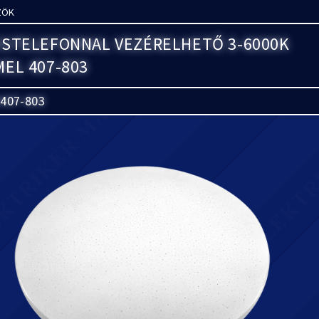
ZÖK
OSTELEFONNAL VEZÉRELHETŐ 3-6000K
EL 407-803
407-803