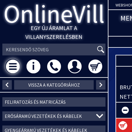
OnlineVill
WEBSHO
ME
EGY ÚJ ÁRAMLAT A
VILLANYSZERELÉSBEN
VISSZA A KATEGÓRIÁHOZ
BRUT
NETT
FELIRATOZÁS ÉS MATRICÁZÁS
ERŐSÁRAMÚ VEZETÉKEK ÉS KÁBELEK
GYENGEÁRAMÚ VEZETÉKEK ÉS KÁBELEK