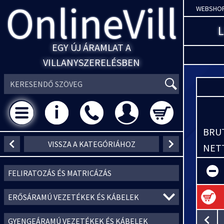
OnlineVill
WEBSHO
EGY ÚJ ÁRAMLAT A
VILLANYSZERELÉSBEN
BRUT
VISSZA A KATEGÓRIÁHOZ
NETT
FELIRATOZÁS ÉS MATRICÁZÁS
ERŐSÁRAMÚ VEZETÉKEK ÉS KÁBELEK
GYENGEÁRAMÚ VEZETÉKEK ÉS KÁBELEK