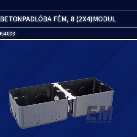
BETONPADLÓBA FÉM, 8 (2X4)MODUL
054003