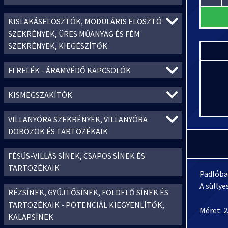
KISLAKÁSELOSZTÓK, MODULÁRIS ELOSZTÓ
SZEKRÉNYEK, ÜRES MŰANYAG ÉS FÉM
SZEKRÉNYEK, KIEGÉSZÍTŐK
FI RELÉK - ÁRAMVÉDŐ KAPCSOLÓK
KISMEGSZAKÍTÓK
VILLANYÓRA SZEKRÉNYEK, VILLANYÓRA
DOBOZOK ÉS TARTOZÉKAIK
FÉSŰS-VILLÁS SÍNEK, CSAPOS SÍNEK ÉS
TARTOZÉKAIK
Padlóba
A süllye
RÉZSÍNEK, GYŰJTŐSÍNEK, FÖLDELŐ SÍNEK ÉS
TARTOZÉKAIK - POTENCIÁL KIEGYENLÍTŐK,
Méret: 
KALAPSÍNEK