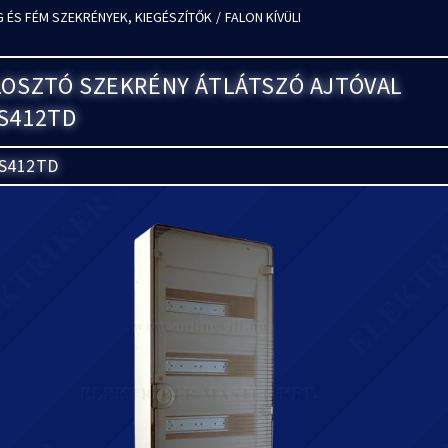
 ÉS FÉM SZEKRÉNYEK, KIEGÉSZÍTŐK
/
FALON KÍVÜLI
LOSZTÓ SZEKRÉNY ÁTLÁTSZÓ AJTÓVAL
S412TD
S412TD