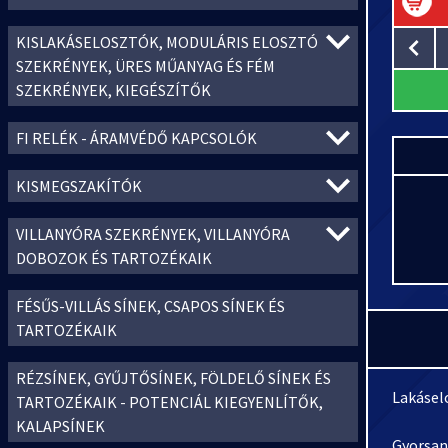
KISLAKÁSELOSZTÓK, MODULÁRIS ELOSZTÓ
SZEKRÉNYEK, ÜRES MŰANYAG ÉS FÉM
SZEKRÉNYEK, KIEGÉSZÍTŐK
FI RELÉK - ÁRAMVÉDŐ KAPCSOLÓK
KISMEGSZAKÍTÓK
VILLANYÓRA SZEKRÉNYEK, VILLANYÓRA
DOBOZOK ÉS TARTOZÉKAIK
FÉSŰS-VILLÁS SÍNEK, CSAPOS SÍNEK ÉS
TARTOZÉKAIK
RÉZSÍNEK, GYŰJTŐSÍNEK, FÖLDELŐ SÍNEK ÉS
Lakáselo
TARTOZÉKAIK - POTENCIÁL KIEGYENLÍTŐK,
KALAPSÍNEK
Gyorsan 