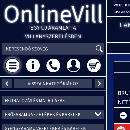
OnlineVill
WEBSHO
KISLAKÁS
LA
EGY ÚJ ÁRAMLAT A
VILLANYSZERELÉSBEN
VISSZA A KATEGÓRIÁHOZ
BRUT
FELIRATOZÁS ÉS MATRICÁZÁS
NETT
ERŐSÁRAMÚ VEZETÉKEK ÉS KÁBELEK
GYENGEÁRAMÚ VEZETÉKEK ÉS KÁBELEK