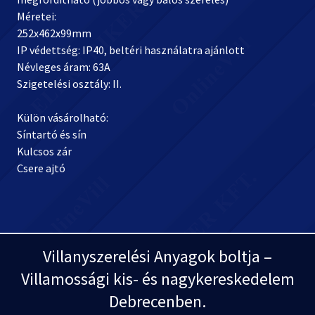
Méretei:
252x462x99mm
IP védettség: IP40, beltéri használatra ajánlott
Névleges áram: 63A
Szigetelési osztály: II.
Külön vásárolható:
Síntartó és sín
Kulcsos zár
Csere ajtó
Villanyszerelési Anyagok boltja –
Villamossági kis- és nagykereskedelem
Debrecenben.