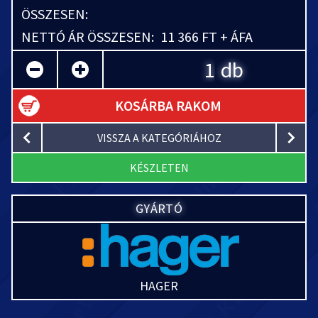
ÖSSZESEN:
NETTÓ ÁR ÖSSZESEN:
11 366 FT + ÁFA
db
KOSÁRBA RAKOM
VISSZA A KATEGÓRIÁHOZ
KÉSZLETEN
GYÁRTÓ
HAGER