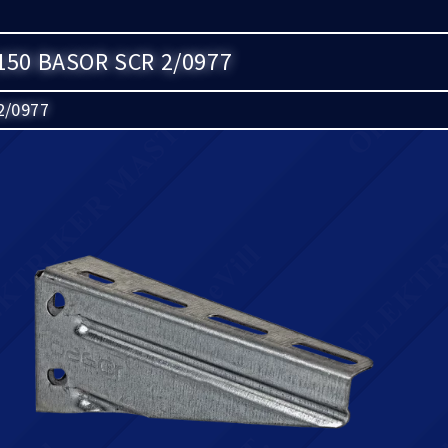
50 BASOR SCR 2/0977
2/0977