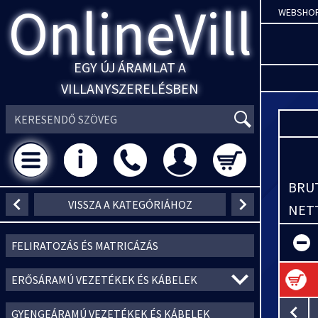
OnlineVill
WEBSHO
EGY ÚJ ÁRAMLAT A
VILLANYSZERELÉSBEN
BRUT
VISSZA A KATEGÓRIÁHOZ
NETT
FELIRATOZÁS ÉS MATRICÁZÁS
ERŐSÁRAMÚ VEZETÉKEK ÉS KÁBELEK
GYENGEÁRAMÚ VEZETÉKEK ÉS KÁBELEK