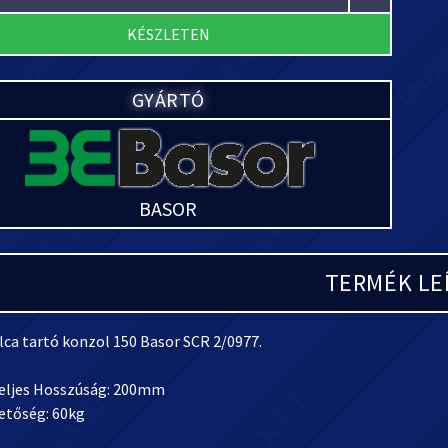
KÉSZLETEN
GYÁRTÓ
BASOR
TERMÉK LE
lca tartó konzol 150 Basor SCR 2/0977.
Teljes Hosszúság: 200mm
etőség: 60kg