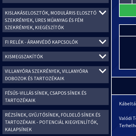
KISLAKÁSELOSZTÓK, MODULÁRIS ELOSZTÓ
SZEKRÉNYEK, ÜRES MŰANYAG ÉS FÉM
SZEKRÉNYEK, KIEGÉSZÍTŐK
FI RELÉK - ÁRAMVÉDŐ KAPCSOLÓK
KISMEGSZAKÍTÓK
VILLANYÓRA SZEKRÉNYEK, VILLANYÓRA
DOBOZOK ÉS TARTOZÉKAIK
FÉSŰS-VILLÁS SÍNEK, CSAPOS SÍNEK ÉS
TARTOZÉKAIK
Kábeltá
RÉZSÍNEK, GYŰJTŐSÍNEK, FÖLDELŐ SÍNEK ÉS
Valódi 
TARTOZÉKAIK - POTENCIÁL KIEGYENLÍTŐK,
Terhelh
KALAPSÍNEK