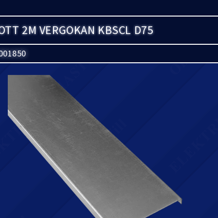
OTT 2M VERGOKAN KBSCL D75
001850