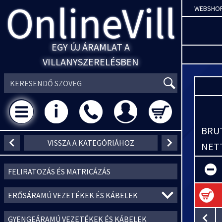
OnlineVill
WEBSHO
EGY ÚJ ÁRAMLAT A
VILLANYSZERELÉSBEN
BRUT
VISSZA A KATEGÓRIÁHOZ
NETT
FELIRATOZÁS ÉS MATRICÁZÁS
ERŐSÁRAMÚ VEZETÉKEK ÉS KÁBELEK
GYENGEÁRAMÚ VEZETÉKEK ÉS KÁBELEK