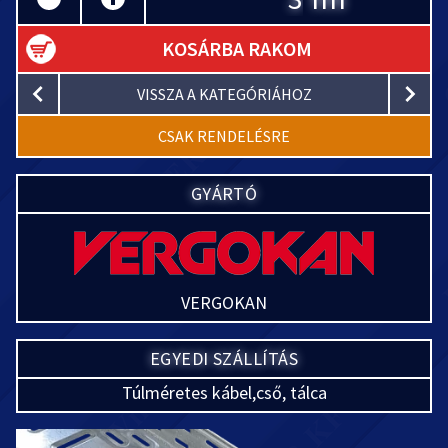
KOSÁRBA RAKOM
VISSZA A KATEGÓRIÁHOZ
CSAK RENDELÉSRE
GYÁRTÓ
VERGOKAN
EGYEDI SZÁLLÍTÁS
Túlméretes kábel,cső, tálca