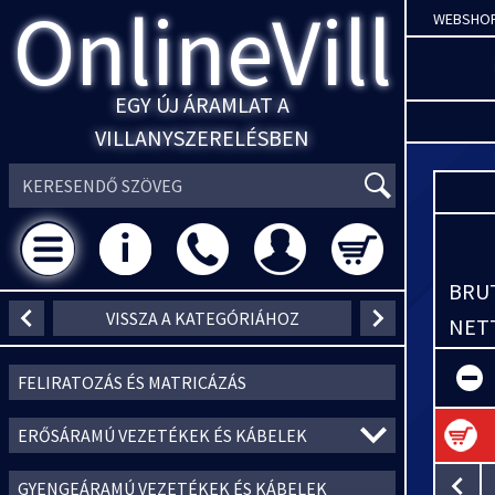
OnlineVill
WEBSHO
EGY ÚJ ÁRAMLAT A
VILLANYSZERELÉSBEN
BRUT
VISSZA A KATEGÓRIÁHOZ
NETT
FELIRATOZÁS ÉS MATRICÁZÁS
ERŐSÁRAMÚ VEZETÉKEK ÉS KÁBELEK
GYENGEÁRAMÚ VEZETÉKEK ÉS KÁBELEK