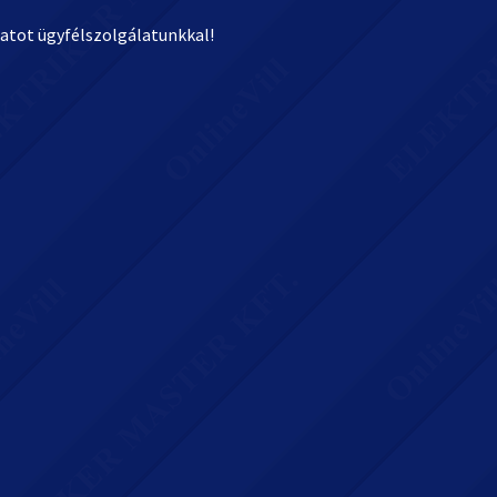
latot ügyfélszolgálatunkkal!