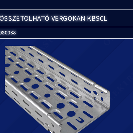
 ÖSSZETOLHATÓ VERGOKAN KBSCL
080038