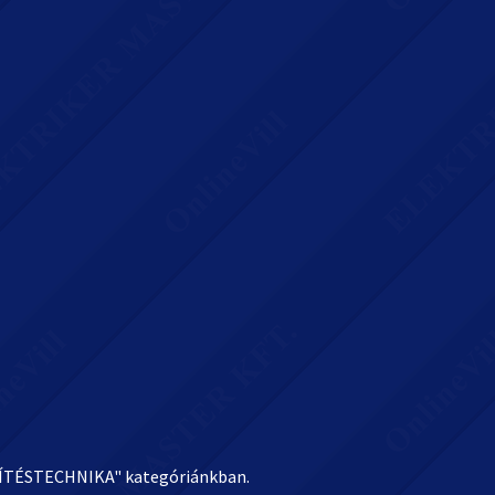
GZÍTÉSTECHNIKA" kategóriánkban.