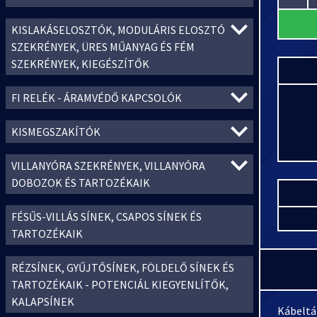
KISLAKÁSELOSZTÓK, MODULÁRIS ELOSZTÓ
SZEKRÉNYEK, ÜRES MŰANYAG ÉS FÉM
SZEKRÉNYEK, KIEGÉSZÍTŐK
FI RELÉK - ÁRAMVÉDŐ KAPCSOLÓK
KISMEGSZAKÍTÓK
VILLANYÓRA SZEKRÉNYEK, VILLANYÓRA
DOBOZOK ÉS TARTOZÉKAIK
FÉSŰS-VILLÁS SÍNEK, CSAPOS SÍNEK ÉS
TARTOZÉKAIK
RÉZSÍNEK, GYŰJTŐSÍNEK, FÖLDELŐ SÍNEK ÉS
TARTOZÉKAIK - POTENCIÁL KIEGYENLÍTŐK,
KALAPSÍNEK
Kábeltá