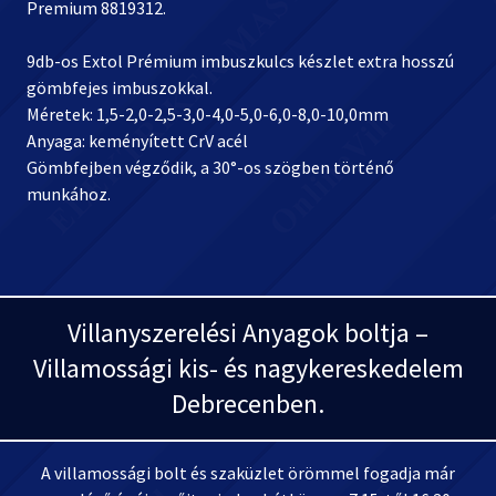
Premium 8819312.
9db-os Extol Prémium imbuszkulcs készlet extra hosszú
gömbfejes imbuszokkal.
Méretek: 1,5-2,0-2,5-3,0-4,0-5,0-6,0-8,0-10,0mm
Anyaga: keményített CrV acél
Gömbfejben végződik, a 30°-os szögben történő
munkához.
Villanyszerelési Anyagok boltja –
Villamossági kis- és nagykereskedelem
Debrecenben.
A villamossági bolt és szaküzlet örömmel fogadja már