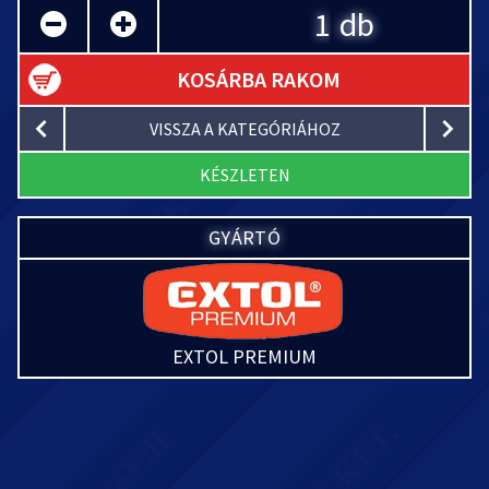
db
KOSÁRBA RAKOM
VISSZA A KATEGÓRIÁHOZ
KÉSZLETEN
GYÁRTÓ
EXTOL PREMIUM