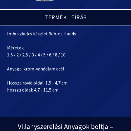
TERMÉK LEÍRÁS
Imbuszkulcs készlet 9db-os Handy.
Méretek:
1,5 / 2 / 2,5 / 3 / 4 / 5 / 6 / 8 / 10
Anyaga: króm-vanádium acél
Hossza:rövid oldal: 1,5 - 4,7 cm
hosszú oldal: 4,7 - 11,5 cm
Villanyszerelési Anyagok boltja –