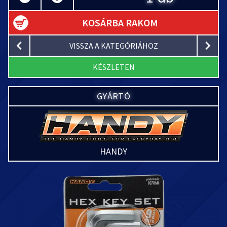
KOSÁRBA RAKOM
VISSZA A KATEGÓRIÁHOZ
KÉSZLETEN
GYÁRTÓ
HANDY