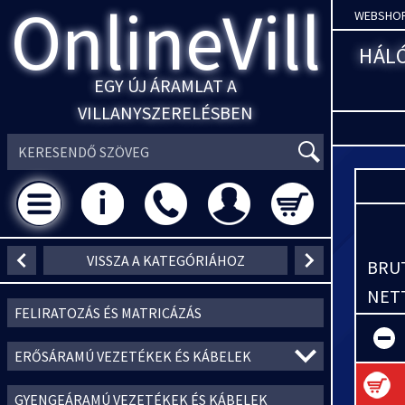
OnlineVill
WEBSHO
HÁLÓ
EGY ÚJ ÁRAMLAT A
VILLANYSZERELÉSBEN
VISSZA A KATEGÓRIÁHOZ
BRUT
NETT
FELIRATOZÁS ÉS MATRICÁZÁS
ERŐSÁRAMÚ VEZETÉKEK ÉS KÁBELEK
GYENGEÁRAMÚ VEZETÉKEK ÉS KÁBELEK