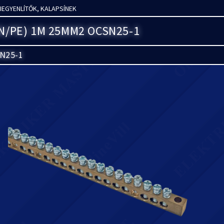
KIEGYENLÍTŐK, KALAPSÍNEK
N/PE) 1M 25MM2 OCSN25-1
N25-1