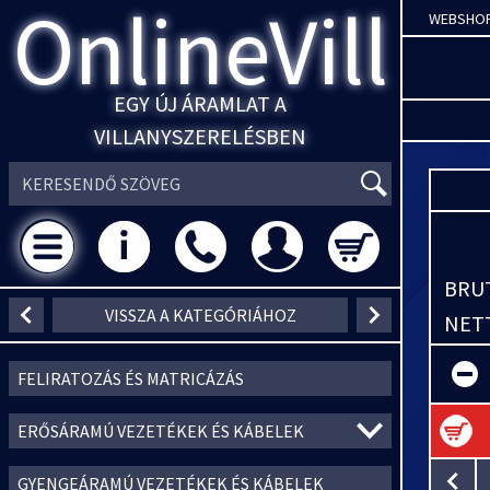
OnlineVill
WEBSHO
EGY ÚJ ÁRAMLAT A
VILLANYSZERELÉSBEN
BRUT
VISSZA A KATEGÓRIÁHOZ
NETT
FELIRATOZÁS ÉS MATRICÁZÁS
ERŐSÁRAMÚ VEZETÉKEK ÉS KÁBELEK
GYENGEÁRAMÚ VEZETÉKEK ÉS KÁBELEK