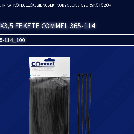
CHNIKA, KÖTEGELŐK, BILINCSEK, KONZOLOK
/
GYORSKÖTÖZŐK
3,5 FEKETE COMMEL 365-114
5-114_100