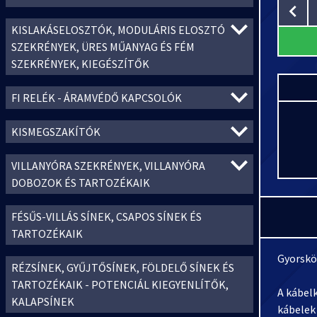
KISLAKÁSELOSZTÓK, MODULÁRIS ELOSZTÓ
SZEKRÉNYEK, ÜRES MŰANYAG ÉS FÉM
SZEKRÉNYEK, KIEGÉSZÍTŐK
FI RELÉK - ÁRAMVÉDŐ KAPCSOLÓK
KISMEGSZAKÍTÓK
VILLANYÓRA SZEKRÉNYEK, VILLANYÓRA
DOBOZOK ÉS TARTOZÉKAIK
FÉSŰS-VILLÁS SÍNEK, CSAPOS SÍNEK ÉS
TARTOZÉKAIK
Gyorskö
RÉZSÍNEK, GYŰJTŐSÍNEK, FÖLDELŐ SÍNEK ÉS
TARTOZÉKAIK - POTENCIÁL KIEGYENLÍTŐK,
A kábel
KALAPSÍNEK
kábelek