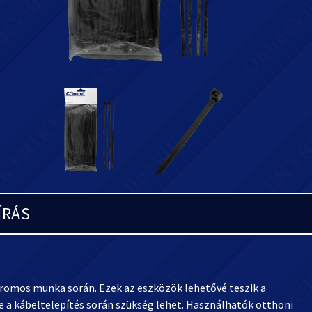
ÍRÁS
tromos munka során. Ezek az eszközök lehetővé teszik a
e a kábeltelepítés során szükség lehet. Használhatók otthoni