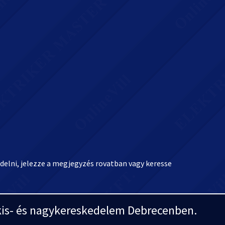
elni, jelezze a megjegyzés rovatban vagy keresse
i kis- és nagykereskedelem Debrecenben.