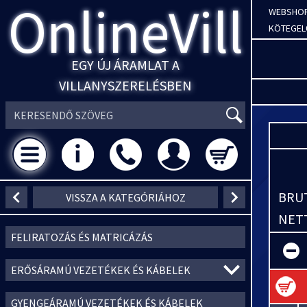
OnlineVill
WEBSHO
KÖTEGEL
EGY ÚJ ÁRAMLAT A
VILLANYSZERELÉSBEN
BRUT
VISSZA A KATEGÓRIÁHOZ
NETT
FELIRATOZÁS ÉS MATRICÁZÁS
ERŐSÁRAMÚ VEZETÉKEK ÉS KÁBELEK
GYENGEÁRAMÚ VEZETÉKEK ÉS KÁBELEK