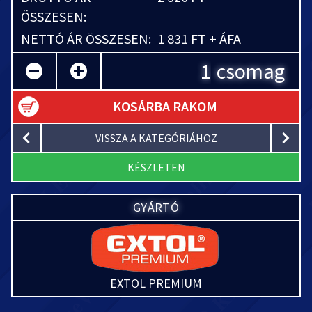
ÖSSZESEN:
NETTÓ ÁR ÖSSZESEN:
1 831 FT + ÁFA
csomag
KOSÁRBA RAKOM
VISSZA A KATEGÓRIÁHOZ
KÉSZLETEN
GYÁRTÓ
EXTOL PREMIUM