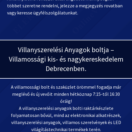
többet szeretne rendelni, jelezze a megjegyzés rovatban
vagy keresse ügyfélszolgálatunkat.
Villanyszerelési Anyagok boltja –
Villamossági kis- és nagykereskedelem
Debrecenben.
A villamossági bolt és szaküzlet örömmel fogadja már
meglévő és új vevőit minden hétköznap 7:15-től 16:30
óráig!
A villanyszerelési anyagok bolti raktárkészlete
folyamatosan bővül, mind az elektronikai alkatrészek,
villanyszerelési anyagok, villamos szerelvények és LED
világítástechnikai termékek terén.