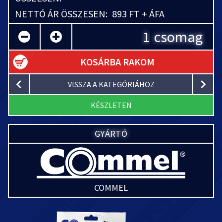
NETTÓ ÁR ÖSSZESEN:
893 FT + ÁFA
csomag
KOSÁRBA RAKOM
VISSZA A KATEGÓRIÁHOZ
KÉSZLETEN
GYÁRTÓ
COMMEL