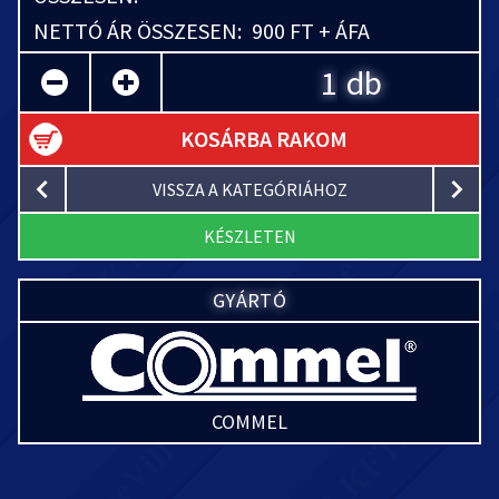
NETTÓ ÁR ÖSSZESEN:
900 FT + ÁFA
db
KOSÁRBA RAKOM
VISSZA A KATEGÓRIÁHOZ
KÉSZLETEN
GYÁRTÓ
COMMEL