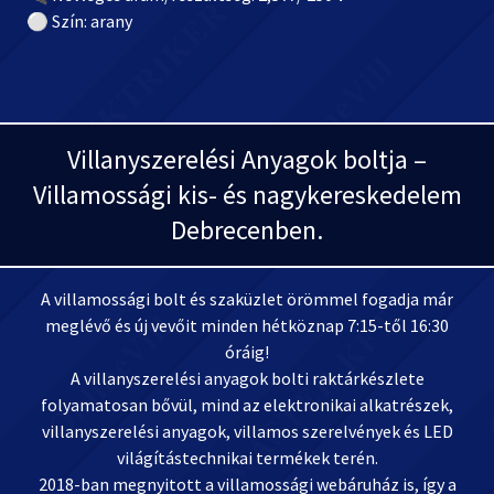
⚪ Szín: arany
Villanyszerelési Anyagok boltja –
Villamossági kis- és nagykereskedelem
Debrecenben.
A villamossági bolt és szaküzlet örömmel fogadja már
meglévő és új vevőit minden hétköznap 7:15-től 16:30
óráig!
A villanyszerelési anyagok bolti raktárkészlete
folyamatosan bővül, mind az elektronikai alkatrészek,
villanyszerelési anyagok, villamos szerelvények és LED
világítástechnikai termékek terén.
2018-ban megnyitott a villamossági webáruház is, így a