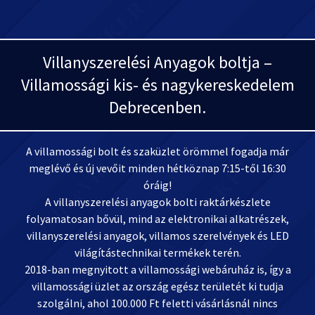
Villanyszerelési Anyagok boltja –
Villamossági kis- és nagykereskedelem
Debrecenben.
A villamossági bolt és szaküzlet örömmel fogadja már
meglévő és új vevőit minden hétköznap 7:15-től 16:30
óráig!
A villanyszerelési anyagok bolti raktárkészlete
folyamatosan bővül, mind az elektronikai alkatrészek,
villanyszerelési anyagok, villamos szerelvények és LED
világítástechnikai termékek terén.
2018-ban megnyitott a villamossági webáruház is, így a
villamossági üzlet az ország egész területét ki tudja
szolgálni, ahol 100.000 Ft feletti vásárlásnál nincs