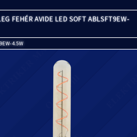
LEG FEHÉR AVIDE LED SOFT ABLSFT9EW-
9EW-4.5W