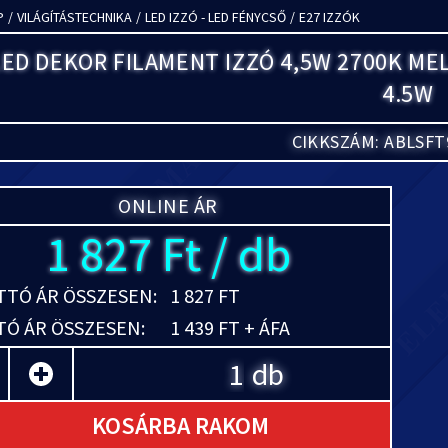
P
/
VILÁGÍTÁSTECHNIKA
/
LED IZZÓ - LED FÉNYCSŐ
/
E27 IZZÓK
LED DEKOR FILAMENT IZZÓ 4,5W 2700K ME
4.5W
CIKKSZÁM: ABLSFT
ONLINE ÁR
1 827 Ft / db
TÓ ÁR ÖSSZESEN:
1 827 FT
Ó ÁR ÖSSZESEN:
1 439 FT + ÁFA
db
KOSÁRBA RAKOM