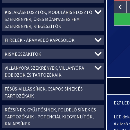
KISLAKÁSELOSZTÓK, MODULÁRIS ELOSZTÓ
SZEKRÉNYEK, ÜRES MŰANYAG ÉS FÉM
SZEKRÉNYEK, KIEGÉSZÍTŐK
FI RELÉK - ÁRAMVÉDŐ KAPCSOLÓK
KISMEGSZAKÍTÓK
VILLANYÓRA SZEKRÉNYEK, VILLANYÓRA
DOBOZOK ÉS TARTOZÉKAIK
FÉSŰS-VILLÁS SÍNEK, CSAPOS SÍNEK ÉS
TARTOZÉKAIK
E27 LED
RÉZSÍNEK, GYŰJTŐSÍNEK, FÖLDELŐ SÍNEK ÉS
TARTOZÉKAIK - POTENCIÁL KIEGYENLÍTŐK,
LED deko
KALAPSÍNEK
Az izzó 