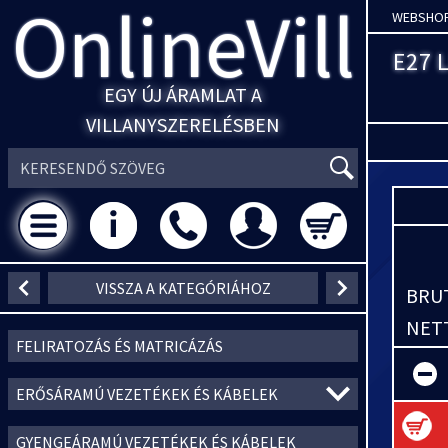
OnlineVill
WEBSHO
E27 
EGY ÚJ ÁRAMLAT A
VILLANYSZERELÉSBEN
VISSZA A KATEGÓRIÁHOZ
BRUT
NETT
FELIRATOZÁS ÉS MATRICÁZÁS
ERŐSÁRAMÚ VEZETÉKEK ÉS KÁBELEK
GYENGEÁRAMÚ VEZETÉKEK ÉS KÁBELEK