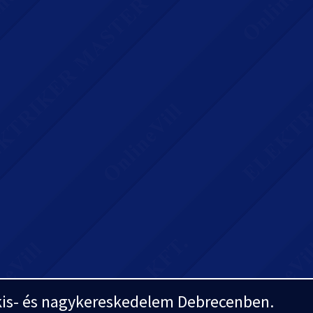
i kis- és nagykereskedelem Debrecenben.