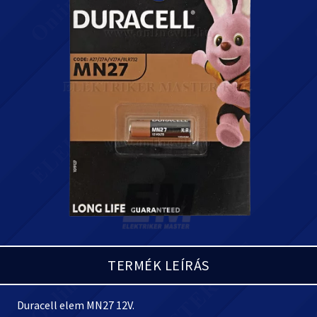
TERMÉK LEÍRÁS
Duracell elem MN27 12V.