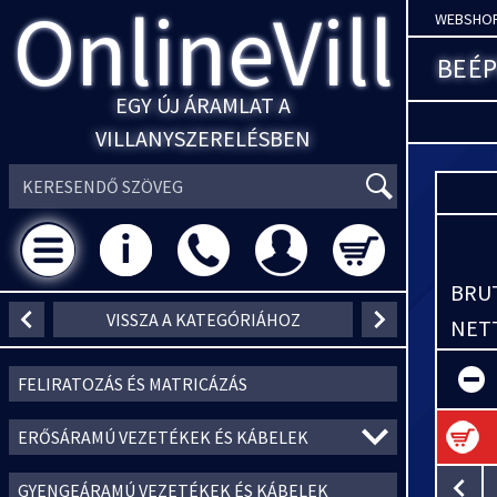
OnlineVill
WEBSHO
BEÉP
EGY ÚJ ÁRAMLAT A
VILLANYSZERELÉSBEN
BRUT
VISSZA A KATEGÓRIÁHOZ
NETT
FELIRATOZÁS ÉS MATRICÁZÁS
ERŐSÁRAMÚ VEZETÉKEK ÉS KÁBELEK
GYENGEÁRAMÚ VEZETÉKEK ÉS KÁBELEK