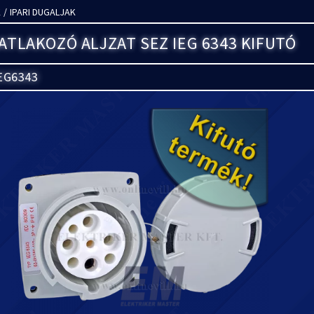
K
/
IPARI DUGALJAK
SATLAKOZÓ ALJZAT SEZ IEG 6343 KIFUTÓ
EG6343